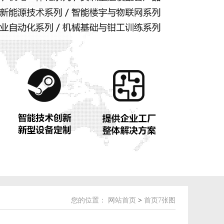
您的位置：
网站首页
>
首页7张图