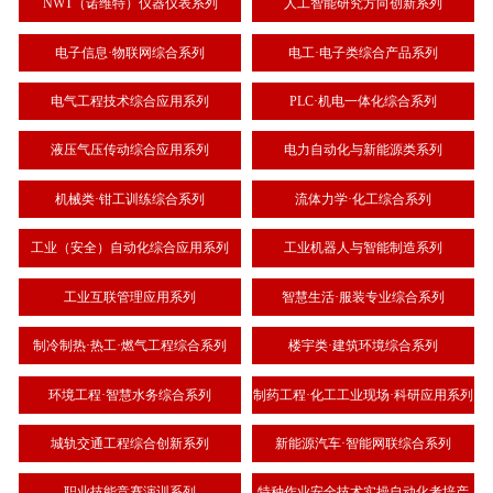
NWT（诺维特）仪器仪表系列
人工智能研究方向创新系列
电子信息·物联网综合系列
电工·电子类综合产品系列
电气工程技术综合应用系列
PLC·机电一体化综合系列
液压气压传动综合应用系列
电力自动化与新能源类系列
机械类·钳工训练综合系列
流体力学·化工综合系列
工业（安全）自动化综合应用系列
工业机器人与智能制造系列
工业互联管理应用系列
智慧生活·服装专业综合系列
制冷制热·热工·燃气工程综合系列
楼宇类·建筑环境综合系列
环境工程·智慧水务综合系列
制药工程·化工工业现场·科研应用系列
城轨交通工程综合创新系列
新能源汽车·智能网联综合系列
职业技能竞赛演训系列
特种作业安全技术实操自动化考培产