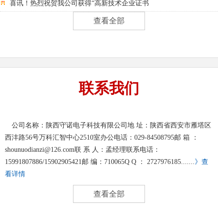
喜讯！热烈祝贺我公司获得“高新技术企业证书
查看全部
联系我们
公司名称：陕西守诺电子科技有限公司地 址：陕西省西安市雁塔区
西沣路56号万科汇智中心2510室办公电话：029-84508795邮 箱 ：
shounuodianzi@126.com联 系 人：孟经理联系电话：
15991807886/15902905421邮 编：710065Q Q ： 2727976185.......
》查
看详情
查看全部