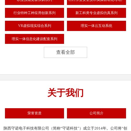
品
行业特种工种应用创新系列
新工科类专业虚拟仿真系列
VR虚拟现实综合系列
理实一体云互动系统
理实一体信息化建设配套系列
查看全部
关于我们
荣誉资质
公司简介
陕西守诺电子科技有限公司（简称“守诺科技”）成立于2014年。公司将“创